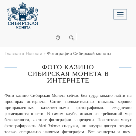
Toggle
navigat
Главная
»
Новости
»
Фотографии Сибирской монеты
ФОТО КАЗИНО
СИБИРСКАЯ МОНЕТА В
ИНТЕРНЕТЕ
Фото казино Сибирская Монета сейчас без труда можно найти на
просторах интернета. Сотни положительных отзывов, хорошо
приправленных качественными фотографиями, ежедневно
размещаются в сети. В самом клубе, исходя из требований мер
безопасности, частные фотографии запрещены. Посетители могут
фотографировать Altai Palace снаружи, но внутри доступ открыт
только специально нанятым фотографам. Все концерты и шоу-