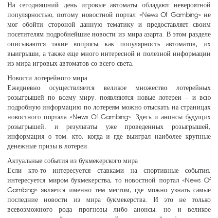
На сегодняшний день игровые автоматы обладают невероятной
популярностью, потому новостной портал «News Of Gambing» не
мог обойти стороной данную тематику и предоставляет своим
посетителям подробнейшие новости из мира азарта. В этом разделе
описываются такие вопросы как популярность автоматов, их
выигрыши, а также еще много интересной и полезной информации
из мира игровых автоматов со всего света.
Новости лотерейного мира
Ежедневно осуществляется великое множество лотерейных
розыгрышей по всему миру, появляются новые лотереи – и всю
подробную информацию по лотереям можно отыскать на страницах
новостного портала «News Of Gambing». Здесь и анонсы будущих
розыгрышей, и результаты уже проведенных розыгрышей,
информация о том, кто, когда и где выиграл наиболее крупные
денежные призы в лотереи.
Актуальные события из букмекерского мира
Если кто-то интересуется ставками на спортивные события,
интересуется миром букмекерства, то новостной портал «News Of
Gambing» является именно тем местом, где можно узнать самые
последние новости из мира букмекерства. И это не только
всевозможного рода прогнозы либо анонсы, но и великое