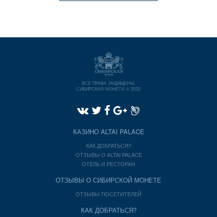
ВСЕ ПРАВА ЗАЩИЩЕНЫ.
СИБИРСКАЯ МОНЕТА © 2022
КАЗИНО ALTAI PALACE
КАК ДОБРАТЬСЯ?
ОТЗЫВЫ О ALTAI PALACE
ОТЕЛЬ И РЕСТОРАН
ОТЗЫВЫ О СИБИРСКОЙ МОНЕТЕ
ОТЗЫВЫ ПОСЕТИТЕЛЕЙ
КАК ДОБРАТЬСЯ?